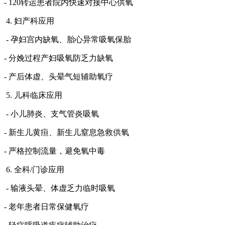
- 120转运患者院内快速对接中心供氧
4. 妇产科应用
- 孕妇宫内缺氧、胎心异常吸氧保胎
- 分娩过程产妇吸氧防乏力缺氧
- 产后体虚、头晕气短辅助氧疗
5. 儿科临床应用
- 小儿肺炎、支气管炎吸氧
- 新生儿黄疸、新生儿窒息急救供氧
- 严格控制流量，避免氧中毒
6. 全科/门诊应用
- 输液头晕、体虚乏力临时吸氧
- 老年患者日常保健氧疗