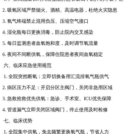
2. 吸氧区域严禁烟火、酒精、高温电器，杜绝火灾隐患
3. 氧气终端禁止混用负压、压缩空气接口
4. 湿化瓶每日更换消毒，防止院内交叉感染
5. 每日监测患者血氧饱和度，及时调节氧流量
6. 夜间不间断供氧，保障住院患者夜间血氧稳定
六、临床应急使用规范
1. 全院突然断氧：立即切换备用汇流排氧气瓶供气
2. 病区压力不足：开启分区主阀门，关闭非急用区域
3. 急救抢救优先供氧：急诊、手术室、ICU优先保障
4. 管道漏气立即关闭区域阀门，停止使用及时检修
七、临床优势
1. 全院集中供氧，免去频繁更换氧气瓶，节省人力