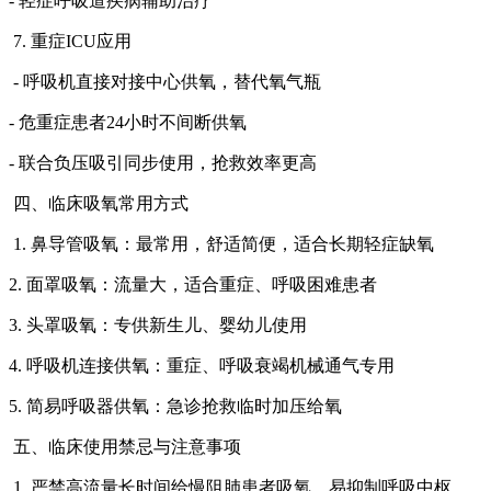
- 轻症呼吸道疾病辅助治疗
7. 重症ICU应用
- 呼吸机直接对接中心供氧，替代氧气瓶
- 危重症患者24小时不间断供氧
- 联合负压吸引同步使用，抢救效率更高
四、临床吸氧常用方式
1. 鼻导管吸氧：最常用，舒适简便，适合长期轻症缺氧
2. 面罩吸氧：流量大，适合重症、呼吸困难患者
3. 头罩吸氧：专供新生儿、婴幼儿使用
4. 呼吸机连接供氧：重症、呼吸衰竭机械通气专用
5. 简易呼吸器供氧：急诊抢救临时加压给氧
五、临床使用禁忌与注意事项
1. 严禁高流量长时间给慢阻肺患者吸氧，易抑制呼吸中枢