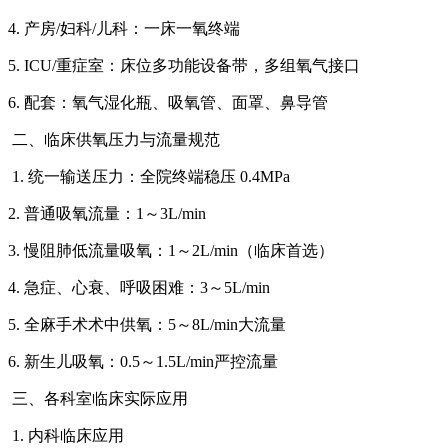
4. 产房/妇科/儿科：一床一氧终端
5. ICU/重症室：床位多功能设备带，多组氧气接口
6. 配套：氧气湿化瓶、吸氧管、面罩、鼻导管
二、临床供氧压力与流量规范
1. 统一输送压力：全院终端稳压 0.4MPa
2. 普通吸氧流量：1～3L/min
3. 慢阻肺低流量吸氧：1～2L/min（临床首选）
4. 急症、心衰、呼吸困难：3～5L/min
5. 全麻手术术中供氧：5～8L/min大流量
6. 新生儿吸氧：0.5～1.5L/min严控流量
三、各科室临床实际应用
1. 内科临床应用