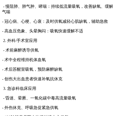
- 慢阻肺、肺气肿、哮喘：持续低流量吸氧，改善缺氧、缓解
气喘
- 冠心病、心梗、心衰：及时供氧减轻心肌缺氧，辅助急救
- 高血压危象、头晕胸闷：吸氧快速缓解不适
2. 外科/手术室应用
- 术前麻醉诱导供氧
- 术中全程维持机体血氧
- 术后苏醒室吸氧，预防麻醉缺氧
- 创伤大出血患者快速补氧抗休克
3. 急诊科临床应用
- 昏迷、晕厥、一氧化碳中毒高流量吸氧
- 外伤休克、呼吸急促紧急供氧