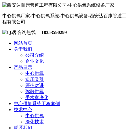
中心供氧厂家-中心供氧系统-中心供氧设备-西安达百康管道工
程有限公司
咨询热线：
18353590299
网站首页
关于我们
公司介绍
企业文化
产品展示
中心供氧
负压吸引
医护对讲
弥散供氧
手术室净化
中心供氧系统工程案例
技术中心
中心供氧
净化技术
联系我们