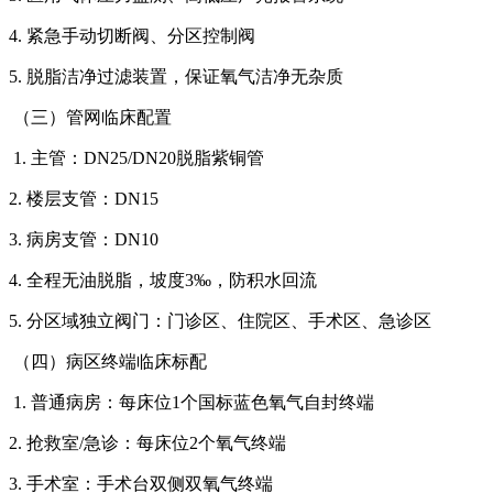
4. 紧急手动切断阀、分区控制阀
5. 脱脂洁净过滤装置，保证氧气洁净无杂质
（三）管网临床配置
1. 主管：DN25/DN20脱脂紫铜管
2. 楼层支管：DN15
3. 病房支管：DN10
4. 全程无油脱脂，坡度3‰，防积水回流
5. 分区域独立阀门：门诊区、住院区、手术区、急诊区
（四）病区终端临床标配
1. 普通病房：每床位1个国标蓝色氧气自封终端
2. 抢救室/急诊：每床位2个氧气终端
3. 手术室：手术台双侧双氧气终端