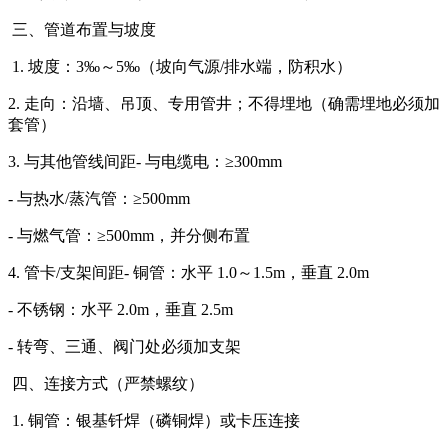
三、管道布置与坡度
1. 坡度：3‰～5‰（坡向气源/排水端，防积水）
2. 走向：沿墙、吊顶、专用管井；不得埋地（确需埋地必须加
套管）
3. 与其他管线间距- 与电缆电：≥300mm
- 与热水/蒸汽管：≥500mm
- 与燃气管：≥500mm，并分侧布置
4. 管卡/支架间距- 铜管：水平 1.0～1.5m，垂直 2.0m
- 不锈钢：水平 2.0m，垂直 2.5m
- 转弯、三通、阀门处必须加支架
四、连接方式（严禁螺纹）
1. 铜管：银基钎焊（磷铜焊）或卡压连接