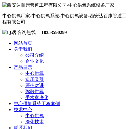
中心供氧厂家-中心供氧系统-中心供氧设备-西安达百康管道工
程有限公司
咨询热线：
18353590299
网站首页
关于我们
公司介绍
企业文化
产品展示
中心供氧
负压吸引
医护对讲
弥散供氧
手术室净化
中心供氧系统工程案例
技术中心
中心供氧
净化技术
联系我们