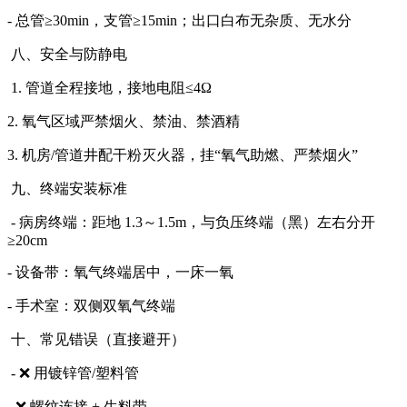
- 总管≥30min，支管≥15min；出口白布无杂质、无水分
八、安全与防静电
1. 管道全程接地，接地电阻≤4Ω
2. 氧气区域严禁烟火、禁油、禁酒精
3. 机房/管道井配干粉灭火器，挂“氧气助燃、严禁烟火”
九、终端安装标准
- 病房终端：距地 1.3～1.5m，与负压终端（黑）左右分开
≥20cm
- 设备带：氧气终端居中，一床一氧
- 手术室：双侧双氧气终端
十、常见错误（直接避开）
- ❌ 用镀锌管/塑料管
- ❌ 螺纹连接 + 生料带