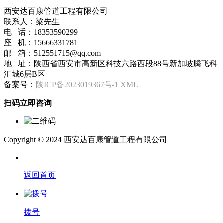
西安达百康管道工程有限公司
联系人：梁先生
电 话：18353590299
座 机：15666331781
邮 箱：512551715@qq.com
地 址：陕西省西安市高新区科技六路西段88号新加坡腾飞科
汇城6层B区
备案号：
陕ICP备2023019367号-1
XML
扫码立即咨询
Copyright © 2024 西安达百康管道工程有限公司
返回首页
拨号