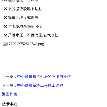
- ❌ 不脱脂或脱脂不达标
- ❌ 管道无坡度或倒坡
- ❌ 与电缆/热管间距不足
- ❌ 只做水压、不做气压/氮气吹扫
上一页：
中心供氧氧气机房的应用与操作
下一页：
中心供氧系统工程施工过程
返回列表
技术中心