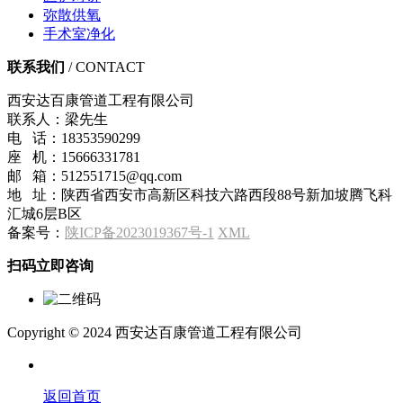
弥散供氧
手术室净化
联系我们
/ CONTACT
西安达百康管道工程有限公司
联系人：梁先生
电 话：18353590299
座 机：15666331781
邮 箱：512551715@qq.com
地 址：陕西省西安市高新区科技六路西段88号新加坡腾飞科
汇城6层B区
备案号：
陕ICP备2023019367号-1
XML
扫码立即咨询
Copyright © 2024 西安达百康管道工程有限公司
返回首页