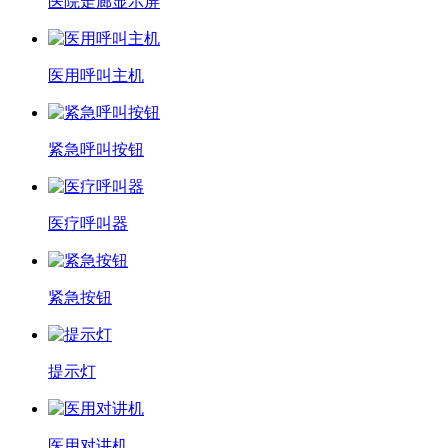
医院走廊显示屏
医用呼叫主机
紧急呼叫按钮
医疗呼叫器
紧急按钮
提示灯
医用对讲机