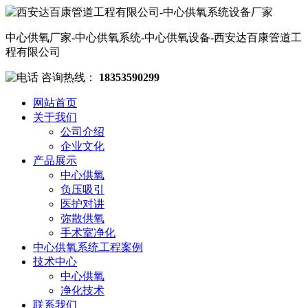
中心供氧厂家-中心供氧系统-中心供氧设备-西安达百康管道工
程有限公司
咨询热线：
18353590299
网站首页
关于我们
公司介绍
企业文化
产品展示
中心供氧
负压吸引
医护对讲
弥散供氧
手术室净化
中心供氧系统工程案例
技术中心
中心供氧
净化技术
联系我们