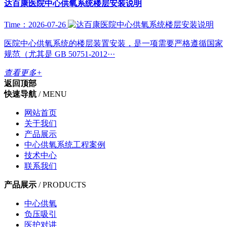
达百康医院中心供氧系统楼层安装说明
Time：2026-07-26
医院中心供氧系统的楼层装置安装，是一项需要严格遵循国家
规范（尤其是 GB 50751-2012···
查看更多+
返回顶部
快速导航
/ MENU
网站首页
关于我们
产品展示
中心供氧系统工程案例
技术中心
联系我们
产品展示
/ PRODUCTS
中心供氧
负压吸引
医护对讲