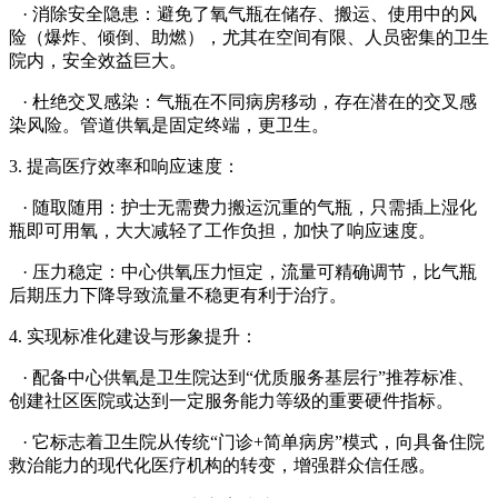
· 消除安全隐患：避免了氧气瓶在储存、搬运、使用中的风
险（爆炸、倾倒、助燃），尤其在空间有限、人员密集的卫生
院内，安全效益巨大。
· 杜绝交叉感染：气瓶在不同病房移动，存在潜在的交叉感
染风险。管道供氧是固定终端，更卫生。
3. 提高医疗效率和响应速度：
· 随取随用：护士无需费力搬运沉重的气瓶，只需插上湿化
瓶即可用氧，大大减轻了工作负担，加快了响应速度。
· 压力稳定：中心供氧压力恒定，流量可精确调节，比气瓶
后期压力下降导致流量不稳更有利于治疗。
4. 实现标准化建设与形象提升：
· 配备中心供氧是卫生院达到“优质服务基层行”推荐标准、
创建社区医院或达到一定服务能力等级的重要硬件指标。
· 它标志着卫生院从传统“门诊+简单病房”模式，向具备住院
救治能力的现代化医疗机构的转变，增强群众信任感。