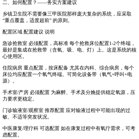
二、如何配置？——务实方案建议
乡镇卫生院不需要像三甲医院那样庞大复杂的系统，应采取
“重点覆盖，适度超前” 的原则。
配置区域 配置建议 说明
急诊抢救室 必须配置，高标准 每个抢救床位配置1-2个终端，
最好是集成在抢救带（含氧、吸、电、灯）上。这是系统的核
心使用区。
住院病房 重点配置，按床配备 尤其在内科、综合病房，每个
床位均应配置一个氧气终端。可简化设备带（氧气+呼叫+电
源）。
手术室/产房 必须配置 为麻醉、手术及分娩提供稳定氧源，压
力要求更稳定。
门诊输液室/观察室 推荐配置 应对输液过程中可能出现的过
敏、不适等突发状况。
中医康复/理疗科 可选配置 如在康复过程中有氧疗需求，可考
虑配置。