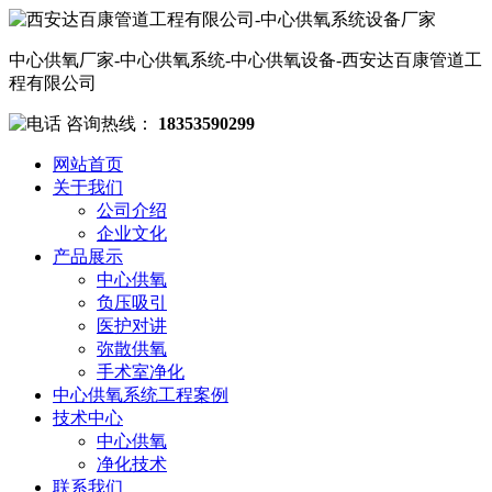
中心供氧厂家-中心供氧系统-中心供氧设备-西安达百康管道工
程有限公司
咨询热线：
18353590299
网站首页
关于我们
公司介绍
企业文化
产品展示
中心供氧
负压吸引
医护对讲
弥散供氧
手术室净化
中心供氧系统工程案例
技术中心
中心供氧
净化技术
联系我们