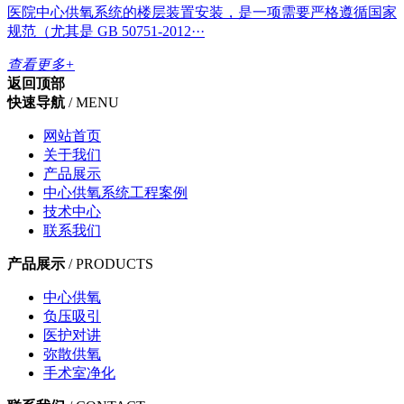
医院中心供氧系统的楼层装置安装，是一项需要严格遵循国家
规范（尤其是 GB 50751-2012···
查看更多+
返回顶部
快速导航
/ MENU
网站首页
关于我们
产品展示
中心供氧系统工程案例
技术中心
联系我们
产品展示
/ PRODUCTS
中心供氧
负压吸引
医护对讲
弥散供氧
手术室净化