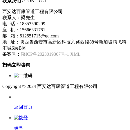
联系我们
/ CONTACT
西安达百康管道工程有限公司
联系人：梁先生
电 话：18353590299
座 机：15666331781
邮 箱：512551715@qq.com
地 址：陕西省西安市高新区科技六路西段88号新加坡腾飞科
汇城6层B区
备案号：
陕ICP备2023019367号-1
XML
扫码立即咨询
Copyright © 2024 西安达百康管道工程有限公司
返回首页
拨号