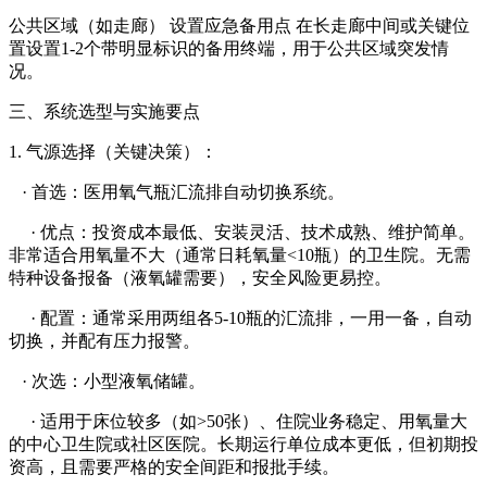
公共区域（如走廊） 设置应急备用点 在长走廊中间或关键位
置设置1-2个带明显标识的备用终端，用于公共区域突发情
况。
三、系统选型与实施要点
1. 气源选择（关键决策）：
· 首选：医用氧气瓶汇流排自动切换系统。
· 优点：投资成本最低、安装灵活、技术成熟、维护简单。
非常适合用氧量不大（通常日耗氧量<10瓶）的卫生院。无需
特种设备报备（液氧罐需要），安全风险更易控。
· 配置：通常采用两组各5-10瓶的汇流排，一用一备，自动
切换，并配有压力报警。
· 次选：小型液氧储罐。
· 适用于床位较多（如>50张）、住院业务稳定、用氧量大
的中心卫生院或社区医院。长期运行单位成本更低，但初期投
资高，且需要严格的安全间距和报批手续。