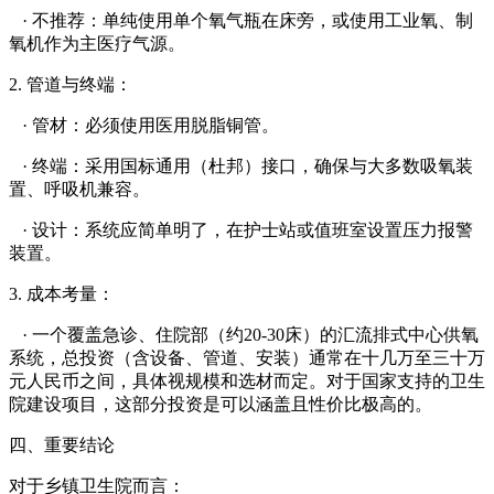
· 不推荐：单纯使用单个氧气瓶在床旁，或使用工业氧、制
氧机作为主医疗气源。
2. 管道与终端：
· 管材：必须使用医用脱脂铜管。
· 终端：采用国标通用（杜邦）接口，确保与大多数吸氧装
置、呼吸机兼容。
· 设计：系统应简单明了，在护士站或值班室设置压力报警
装置。
3. 成本考量：
· 一个覆盖急诊、住院部（约20-30床）的汇流排式中心供氧
系统，总投资（含设备、管道、安装）通常在十几万至三十万
元人民币之间，具体视规模和选材而定。对于国家支持的卫生
院建设项目，这部分投资是可以涵盖且性价比极高的。
四、重要结论
对于乡镇卫生院而言：