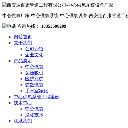
中心供氧厂家-中心供氧系统-中心供氧设备-西安达百康管道工
咨询热线：
18353590299
网站首页
关于我们
公司介绍
企业文化
产品展示
中心供氧
负压吸引
医护对讲
弥散供氧
手术室净化
中心供氧系统工程案例
技术中心
中心供氧
净化技术
联系我们