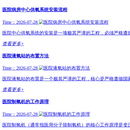
医院病房中心供氧系统安装流程
Time：2026-07-28
医院中心供氧系统的安装是一项极其严谨的工程，必须严格遵循国
查看更多+
医院液氧站的布置方法
Time：2026-07-28
医院液氧站的布置是一个极其严谨的工程，核心是严格遵循国家
查看更多+
医院制氧机的工作原理
Time：2026-07-28
医院制氧机（通常指医用分子筛制氧机）的核心工作原理是变压吸附（PSA