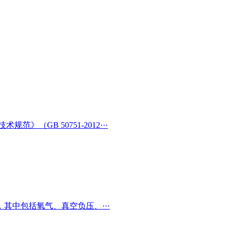
（GB 50751-2012···
其中包括氧气、真空负压、···