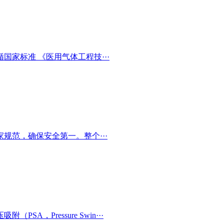
家标准 《医用气体工程技···
规范，确保安全第一。整个···
，Pressure Swin···