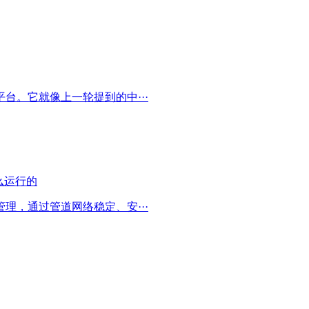
台。它就像上一轮提到的中···
理，通过管道网络稳定、安···