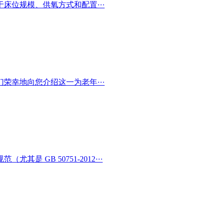
床位规模、供氧方式和配置···
荣幸地向您介绍这一为老年···
 GB 50751-2012···