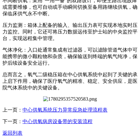
不间断供氧：采用“一用一备”的双路设计，即便主路出现故障
或需要维修，也可自动或手动瞬间切换至备用路继续供氧，确
保临床供气永不中断。
压力监测：箱体上配备的输入、输出压力表可实现本地实时压
力监控。同时，它还可将压力数据远传至护士站的中央监控平
台，实现远程集中管理。
气体净化：入口处通常集成有过滤器，可以滤除管道气体中可
能携带的微小颗粒物和杂质，确保输送到终端的氧气纯净，保
护后续设备安全运行。
总而言之，氧气二级稳压箱在中心供氧系统中起到了关键的承
上启下作用，确保了医疗氧气的精准、稳定、安全供应，是医
院气体系统中的关键设备。
上一页：
中心供氧系统压力异常应急处理流程表
下一页：
中心供氧病房设备带的安装流程
返回列表