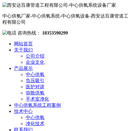
中心供氧厂家-中心供氧系统-中心供氧设备-西安达百康管道工
程有限公司
咨询热线：
18353590299
网站首页
关于我们
公司介绍
企业文化
产品展示
中心供氧
负压吸引
医护对讲
弥散供氧
手术室净化
中心供氧系统工程案例
技术中心
中心供氧
净化技术
联系我们