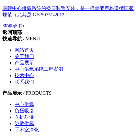
医院中心供氧系统的楼层装置安装，是一项需要严格遵循国家
规范（尤其是 GB 50751-2012···
查看更多+
返回顶部
快速导航
/ MENU
网站首页
关于我们
产品展示
中心供氧系统工程案例
技术中心
联系我们
产品展示
/ PRODUCTS
中心供氧
负压吸引
医护对讲
弥散供氧
手术室净化