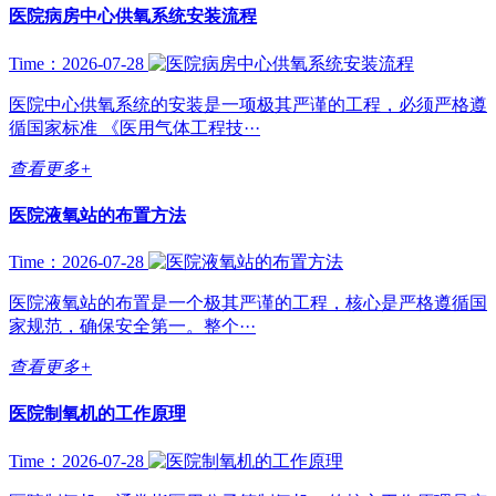
医院病房中心供氧系统安装流程
Time：2026-07-28
医院中心供氧系统的安装是一项极其严谨的工程，必须严格遵
循国家标准 《医用气体工程技···
查看更多+
医院液氧站的布置方法
Time：2026-07-28
医院液氧站的布置是一个极其严谨的工程，核心是严格遵循国
家规范，确保安全第一。整个···
查看更多+
医院制氧机的工作原理
Time：2026-07-28