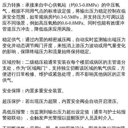
压力转换：承接来自中心供氧站（约0.5-0.8MPa）的中压氧
气，根据不同用气点的标准设定值，将输出压力稳定控制在临
床安全范围，如常规病房约0.3-0.5MPa，并支持压力可调以适
应不同场景，例如高压氧舱的0.6-0.8MPa。同时也能有效缓冲
管道压力冲击，降低临床应用风险。
稳定供气：通过内置的精密减压阀，自动实时监测输出端压力
变化并动态调节阀门开度，来抵消上游压力波动或用气量变化
的影响，保障终端压力和流量始终保持稳定。
区域控制：二级稳压箱通常安装在每个楼层或病区的主管道分
支处，作为“区域阀门”，支持独立切断该区域的氧气供应，方
便进行日常检修、维护或紧急处理，而不影响其他病区的正常
供气。
安全保障：内置多重安全装置。
超压保护：若出现压力超限，内置安全阀会自动开启泄压。
高低压报警：当监测到输出压力超出设定值（通常与护士站报
警箱联动），会触发声光警报以提醒医护人员及时介入。