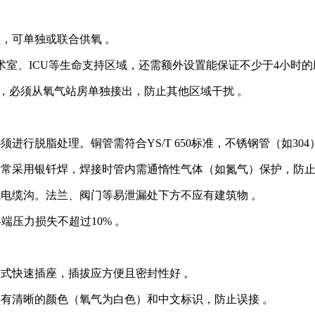
，可单独或联合供氧 。
术室、ICU等生命支持区域，还需额外设置能保证不少于4小时的
道，必须从氧气站房单独接出，防止其他区域干扰 。
脱脂处理。铜管需符合YS/T 650标准，不锈钢管（如304）需符
通常采用银钎焊，焊接时管内需通惰性气体（如氮气）保护，防止
或电缆沟。法兰、阀门等易泄漏处下方不应有建筑物 。
端压力损失不超过10% 。
封式快速插座，插拔应方便且密封性好 。
并有清晰的颜色（氧气为白色）和中文标识，防止误接 。