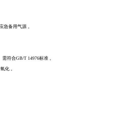
应急备用气源 。
合GB/T 14976标准 。
氧化 。