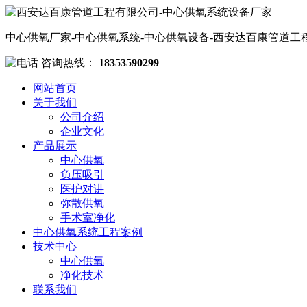
中心供氧厂家-中心供氧系统-中心供氧设备-西安达百康管道工
咨询热线：
18353590299
网站首页
关于我们
公司介绍
企业文化
产品展示
中心供氧
负压吸引
医护对讲
弥散供氧
手术室净化
中心供氧系统工程案例
技术中心
中心供氧
净化技术
联系我们