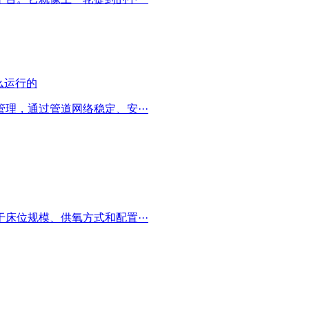
理，通过管道网络稳定、安···
床位规模、供氧方式和配置···