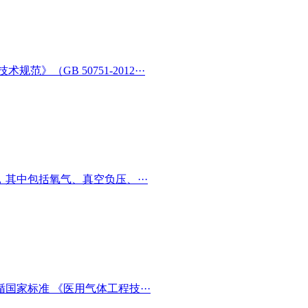
（GB 50751-2012···
其中包括氧气、真空负压、···
家标准 《医用气体工程技···