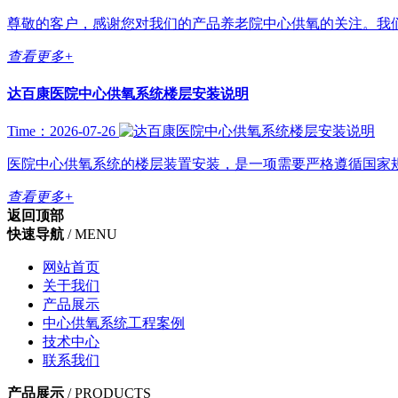
尊敬的客户，感谢您对我们的产品养老院中心供氧的关注。我们
查看更多+
达百康医院中心供氧系统楼层安装说明
Time：2026-07-26
医院中心供氧系统的楼层装置安装，是一项需要严格遵循国家规范（尤其是
查看更多+
返回顶部
快速导航
/ MENU
网站首页
关于我们
产品展示
中心供氧系统工程案例
技术中心
联系我们
产品展示
/ PRODUCTS