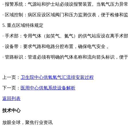
· 报警系统：气源站和护士站必须设报警装置。当氧气压力异
· 区域控制：病区应设区域阀门和压力监测仪表，便于检修和监
5.
重点区域特殊规定
· 手术部：专用气体（如笑气、氮气）的供气站应设在离手术部
· 设备带：要求气路和电路分腔布置，确保电气安全 。
· 管路标识：管道必须有明确的气体名称和流向箭头标识，便于
上一页：
卫生院中心供氧氧气汇流排安装过程
下一页：
医用中心供氧系统设备解析
返回列表
技术中心
放眼全球，聚焦行业资讯